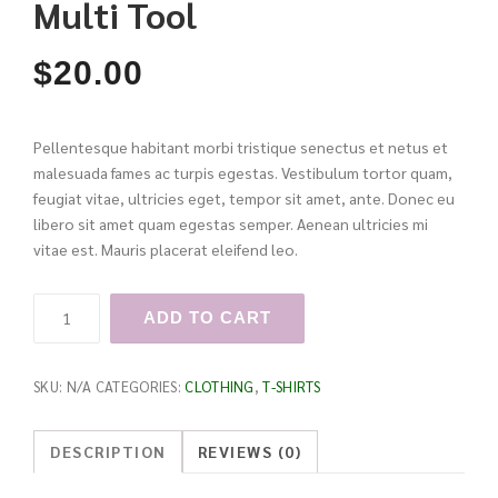
Multi Tool
$
20.00
Pellentesque habitant morbi tristique senectus et netus et
malesuada fames ac turpis egestas. Vestibulum tortor quam,
feugiat vitae, ultricies eget, tempor sit amet, ante. Donec eu
libero sit amet quam egestas semper. Aenean ultricies mi
vitae est. Mauris placerat eleifend leo.
Multi
ADD TO CART
Tool
quantity
SKU:
N/A
CATEGORIES:
CLOTHING
,
T-SHIRTS
DESCRIPTION
REVIEWS (0)